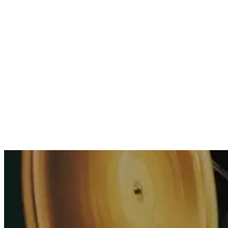
Tentes & structures
Tentes gonflables, arches et mobilier événementiel : montage en
quelques minutes, visuels personnalisables.
Découvrir les tentes