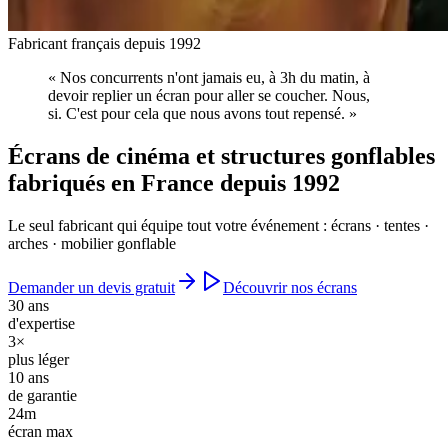
Fabricant français depuis 1992
«
Nos concurrents n'ont jamais eu, à 3h du matin, à
devoir replier un écran pour aller se coucher.
Nous,
si.
C'est pour cela que nous avons tout repensé.
»
Écrans de cinéma et structures gonflables
fabriqués en France
depuis 1992
Le seul fabricant qui équipe tout votre événement : écrans · tentes ·
arches · mobilier gonflable
Demander un devis gratuit
Découvrir nos écrans
30
ans
d'expertise
3×
plus léger
10
ans
de garantie
24
m
écran max