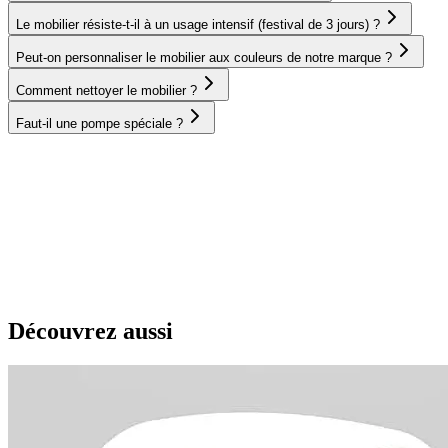
Le mobilier résiste-t-il à un usage intensif (festival de 3 jours) ?
Peut-on personnaliser le mobilier aux couleurs de notre marque ?
Comment nettoyer le mobilier ?
Faut-il une pompe spéciale ?
Découvrez aussi