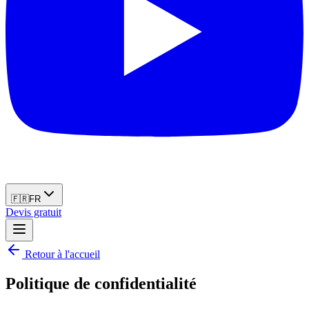
🇫🇷
FR
Devis gratuit
Retour à l'accueil
Politique de confidentialité