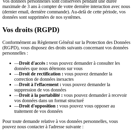
Vos données personnelles sont conservées pendant une durée
maximale de 3 ans à compter de votre dernière interaction avec nous
(dernier email, dernière commande). Au-delà de cette période, vos
données sont supprimées de nos systèmes.
Vos droits (RGPD)
Conformément au Règlement Général sur la Protection des Données
(RGPD), vous disposez des droits suivants concernant vos données
personnelles :
—
Droit d'accès :
vous pouvez demander à consulter les
données que nous détenons sur vous
—
Droit de rectification :
vous pouvez demander la
correction de données inexactes
—
Droit à l'effacement :
vous pouvez demander la
suppression de vos données
—
Droit à la portabilité :
vous pouvez demander à recevoir
vos données dans un format structuré
—
Droit d'opposition :
vous pouvez vous opposer au
traitement de vos données
Pour toute demande relative à vos données personnelles, vous
pouvez nous contacter à l'adresse suivante :