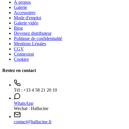
À propos
Galerie
Accessoires
Mode d'emploi
Galerie vidéo
Blog
Devenez distributeur
Politique de confidentialité
Mentions Légales
CGV
Connexion
Cookies
Restez en contact
Tél :
+33 4 58 21 20 10
WhatsApp
Wechat : Hallucine
contact
@
hallucine.fr