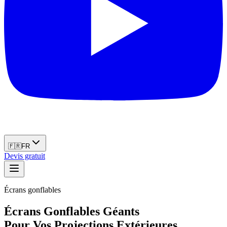
🇫🇷
FR
Devis gratuit
Écrans gonflables
Écrans Gonflables Géants
Pour Vos Projections Extérieures