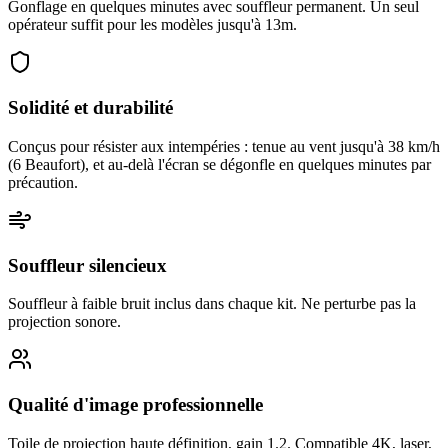
Gonflage en quelques minutes avec souffleur permanent. Un seul
opérateur suffit pour les modèles jusqu'à 13m.
Solidité et durabilité
Conçus pour résister aux intempéries : tenue au vent jusqu'à 38 km/h
(6 Beaufort), et au-delà l'écran se dégonfle en quelques minutes par
précaution.
Souffleur silencieux
Souffleur à faible bruit inclus dans chaque kit. Ne perturbe pas la
projection sonore.
Qualité d'image professionnelle
Toile de projection haute définition, gain 1.2. Compatible 4K, laser,