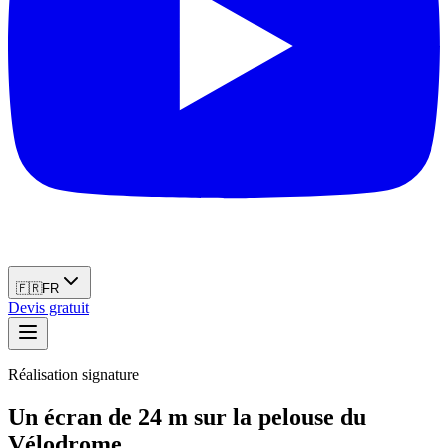
🇫🇷
FR
Devis gratuit
Réalisation signature
Un écran de 24 m sur la pelouse du
Vélodrome