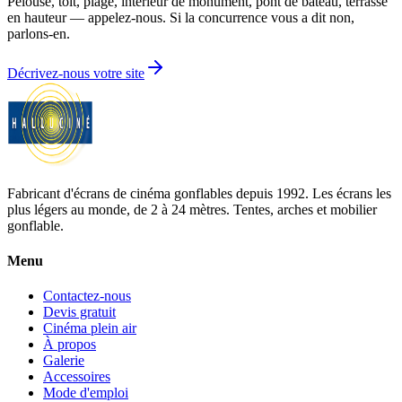
Pelouse, toit, plage, intérieur de monument, pont de bateau, terrasse
en hauteur — appelez-nous. Si la concurrence vous a dit non,
parlons-en.
Décrivez-nous votre site
Fabricant d'écrans de cinéma gonflables depuis 1992. Les écrans les
plus légers au monde, de 2 à 24 mètres. Tentes, arches et mobilier
gonflable.
Menu
Contactez-nous
Devis gratuit
Cinéma plein air
À propos
Galerie
Accessoires
Mode d'emploi