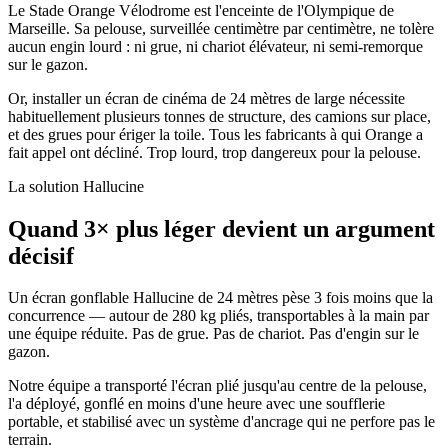
Le Stade Orange Vélodrome est l'enceinte de l'Olympique de
Marseille. Sa pelouse, surveillée centimètre par centimètre, ne tolère
aucun engin lourd : ni grue, ni chariot élévateur, ni semi-remorque
sur le gazon.
Or, installer un écran de cinéma de 24 mètres de large nécessite
habituellement plusieurs tonnes de structure, des camions sur place,
et des grues pour ériger la toile. Tous les fabricants à qui Orange a
fait appel ont décliné. Trop lourd, trop dangereux pour la pelouse.
La solution Hallucine
Quand 3× plus léger devient un argument
décisif
Un écran gonflable Hallucine de 24 mètres pèse 3 fois moins que la
concurrence — autour de 280 kg pliés, transportables à la main par
une équipe réduite. Pas de grue. Pas de chariot. Pas d'engin sur le
gazon.
Notre équipe a transporté l'écran plié jusqu'au centre de la pelouse,
l'a déployé, gonflé en moins d'une heure avec une soufflerie
portable, et stabilisé avec un système d'ancrage qui ne perfore pas le
terrain.