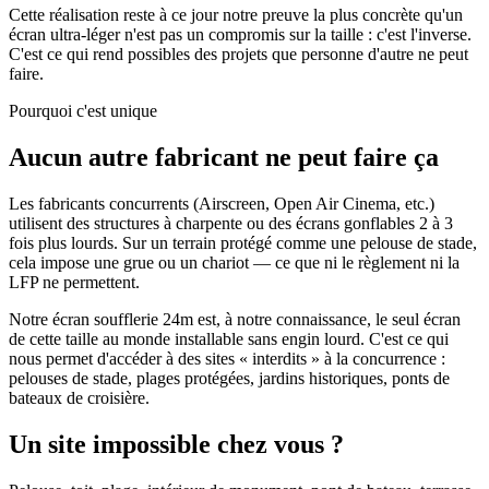
Cette réalisation reste à ce jour notre preuve la plus concrète qu'un
écran ultra-léger n'est pas un compromis sur la taille : c'est l'inverse.
C'est ce qui rend possibles des projets que personne d'autre ne peut
faire.
Pourquoi c'est unique
Aucun autre fabricant ne peut faire ça
Les fabricants concurrents (Airscreen, Open Air Cinema, etc.)
utilisent des structures à charpente ou des écrans gonflables 2 à 3
fois plus lourds. Sur un terrain protégé comme une pelouse de stade,
cela impose une grue ou un chariot — ce que ni le règlement ni la
LFP ne permettent.
Notre écran soufflerie 24m est, à notre connaissance, le seul écran
de cette taille au monde installable sans engin lourd. C'est ce qui
nous permet d'accéder à des sites « interdits » à la concurrence :
pelouses de stade, plages protégées, jardins historiques, ponts de
bateaux de croisière.
Un site impossible chez vous ?