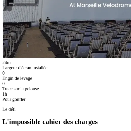
24
m
Largeur d'écran installée
0
Engin de levage
0
Trace sur la pelouse
1h
Pour gonfler
Le défi
L'impossible cahier des charges