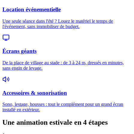
Location événementielle
Une seule séance dans l'été ? Louez le matériel le temps de
l'événement, sans immobiliser de budget.
Écrans géants
De la place de village au stade : de 3 à 24 m, dressés en minutes,
sans engin de levage.
Accessoires & sonorisation
Sono, lestage, housses : tout le complément pour un grand écran
installé en extérieur.
Une animation estivale en 4 étapes