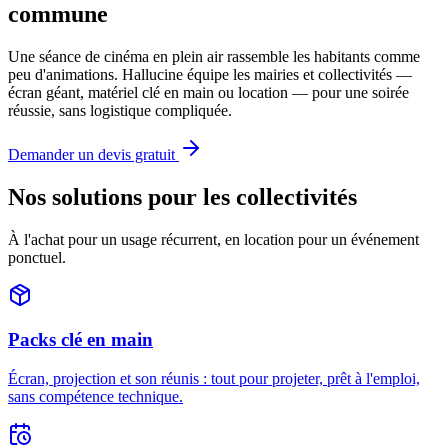
commune
Une séance de cinéma en plein air rassemble les habitants comme
peu d'animations. Hallucine équipe les mairies et collectivités —
écran géant, matériel clé en main ou location — pour une soirée
réussie, sans logistique compliquée.
Demander un devis gratuit
Nos solutions pour les collectivités
À l'achat pour un usage récurrent, en location pour un événement
ponctuel.
Packs clé en main
Écran, projection et son réunis : tout pour projeter, prêt à l'emploi,
sans compétence technique.