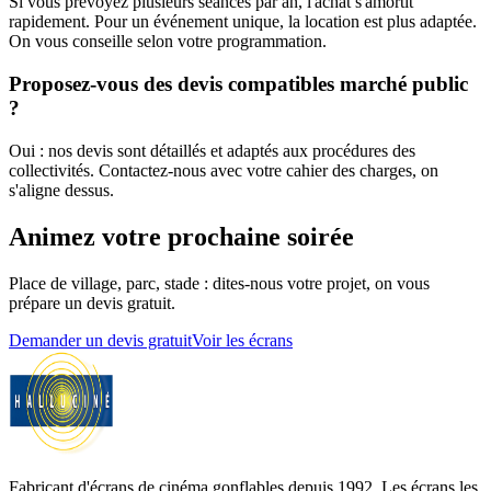
Si vous prévoyez plusieurs séances par an, l'achat s'amortit
rapidement. Pour un événement unique, la location est plus adaptée.
On vous conseille selon votre programmation.
Proposez-vous des devis compatibles marché public
?
Oui : nos devis sont détaillés et adaptés aux procédures des
collectivités. Contactez-nous avec votre cahier des charges, on
s'aligne dessus.
Animez votre prochaine soirée
Place de village, parc, stade : dites-nous votre projet, on vous
prépare un devis gratuit.
Demander un devis gratuit
Voir les écrans
Fabricant d'écrans de cinéma gonflables depuis 1992. Les écrans les