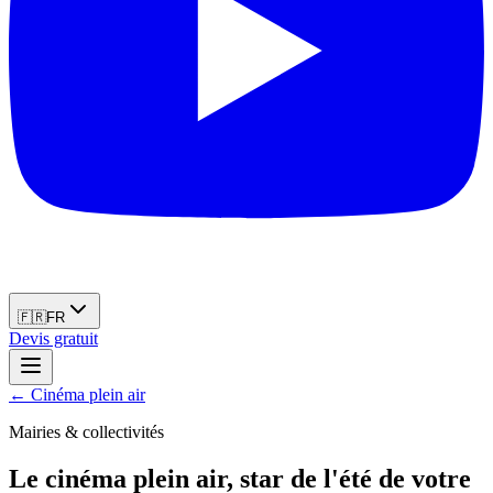
🇫🇷
FR
Devis gratuit
←
Cinéma plein air
Mairies & collectivités
Le cinéma plein air, star de l'été de votre