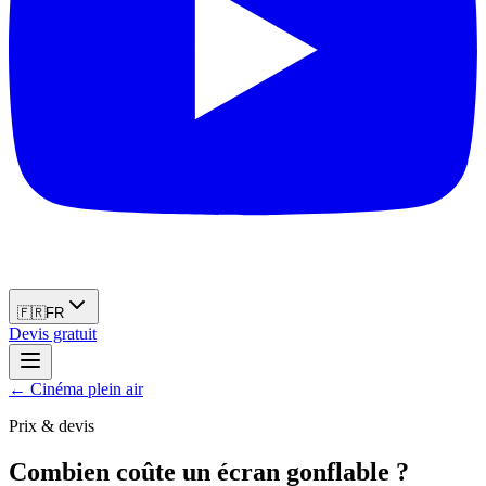
🇫🇷
FR
Devis gratuit
←
Cinéma plein air
Prix & devis
Combien coûte un écran gonflable ?