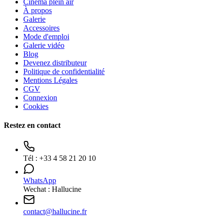
Cinéma plein air
À propos
Galerie
Accessoires
Mode d'emploi
Galerie vidéo
Blog
Devenez distributeur
Politique de confidentialité
Mentions Légales
CGV
Connexion
Cookies
Restez en contact
Tél :
+33 4 58 21 20 10
WhatsApp
Wechat : Hallucine
contact
@
hallucine.fr